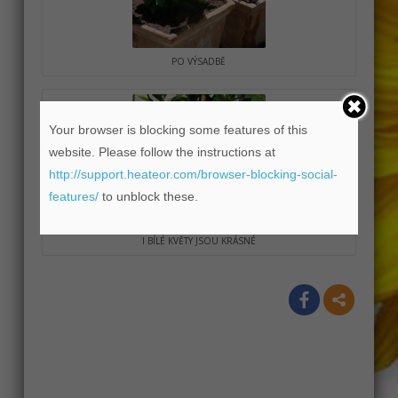
PO VÝSADBĚ
Your browser is blocking some features of this
website. Please follow the instructions at
http://support.heateor.com/browser-blocking-social-
features/
to unblock these.
I BÍLÉ KVĚTY JSOU KRÁSNÉ