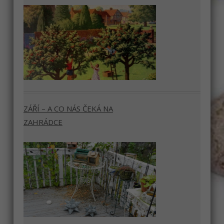
ZÁŘÍ – A CO NÁS ČEKÁ NA
ZAHRÁDCE