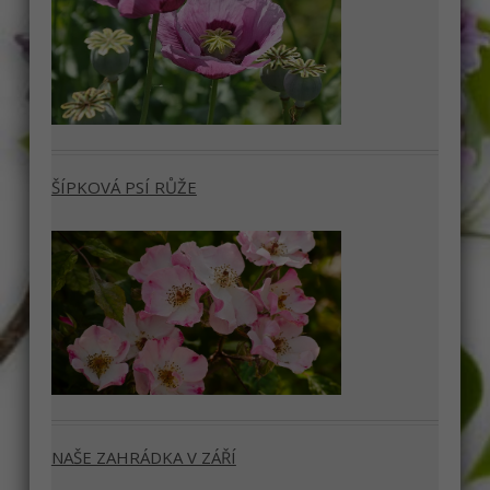
ŠÍPKOVÁ PSÍ RŮŽE
NAŠE ZAHRÁDKA V ZÁŘÍ