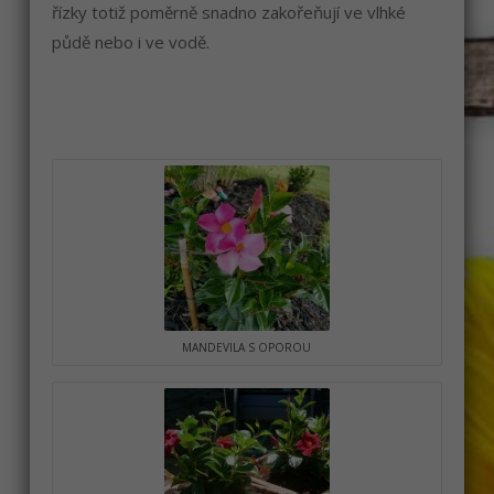
řízky totiž poměrně snadno zakořeňují ve vlhké
půdě nebo i ve vodě.
MANDEVILA S OPOROU