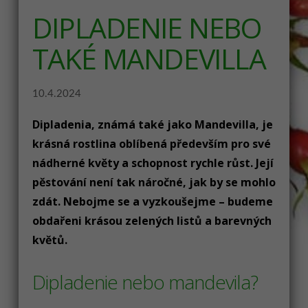
DIPLADENIE NEBO
TAKÉ MANDEVILLA
10.4.2024
Dipladenia, známá také jako Mandevilla, je
krásná rostlina oblíbená především pro své
nádherné květy a schopnost rychle růst. Její
pěstování není tak náročné, jak by se mohlo
zdát. Nebojme se a vyzkoušejme – budeme
obdařeni krásou zelených listů a barevných
květů.
Dipladenie nebo mandevila?