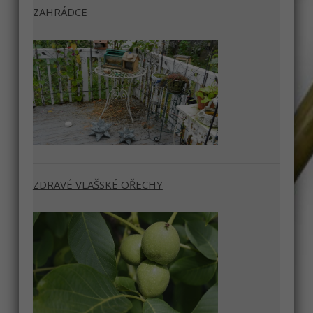
ZAHRÁDCE
ZDRAVÉ VLAŠSKÉ OŘECHY