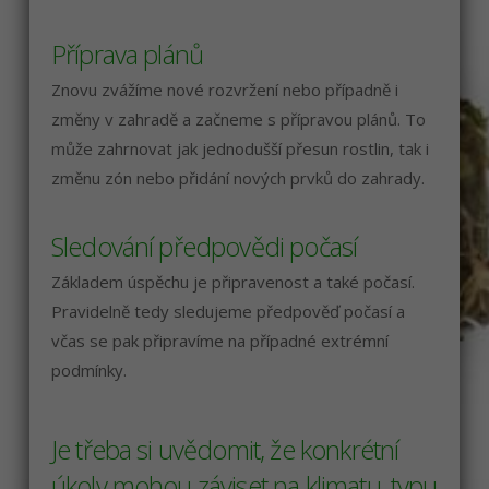
Příprava plánů
Znovu zvážíme nové rozvržení nebo případně i
změny v zahradě a začneme s přípravou plánů. To
může zahrnovat jak jednodušší přesun rostlin, tak i
změnu zón nebo přidání nových prvků do zahrady.
Sledování předpovědi počasí
Základem úspěchu je připravenost a také počasí.
Pravidelně tedy sledujeme předpověď počasí a
včas se pak připravíme na případné extrémní
podmínky.
Je třeba si uvědomit, že konkrétní
úkoly mohou záviset na klimatu, typu