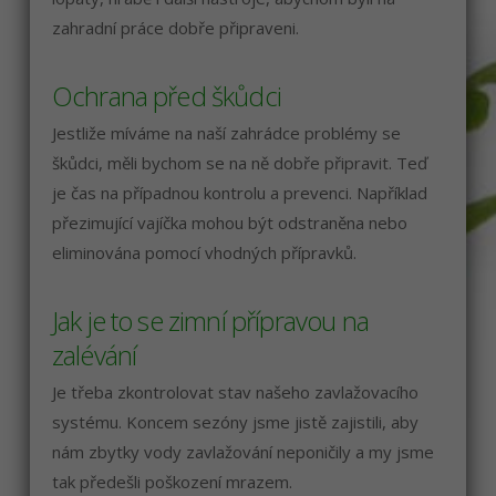
zahradní práce dobře připraveni.
Ochrana před škůdci
Jestliže míváme na naší zahrádce problémy se
škůdci, měli bychom se na ně dobře připravit. Teď
je čas na případnou kontrolu a prevenci. Například
přezimující vajíčka mohou být odstraněna nebo
eliminována pomocí vhodných přípravků.
Jak je to se zimní přípravou na
zalévání
Je třeba zkontrolovat stav našeho zavlažovacího
systému. Koncem sezóny jsme jistě zajistili, aby
nám zbytky vody zavlažování neponičily a my jsme
tak předešli poškození mrazem.