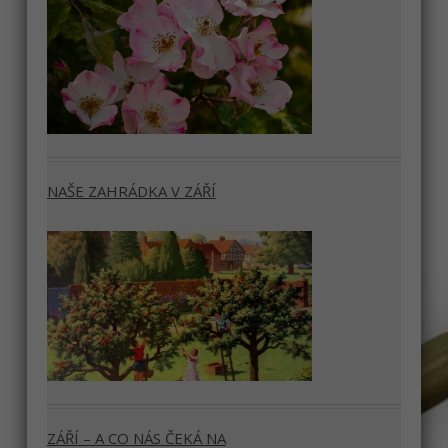
NAŠE ZAHRÁDKA V ZÁŘÍ
ZÁŘÍ – A CO NÁS ČEKÁ NA