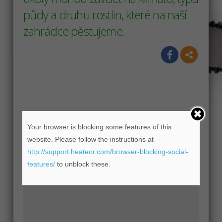
půdy a druhu rostlin, které na naší
zahrádce pěstujeme.
Vyhledat
Your browser is blocking some features of this
website. Please follow the instructions at
http://support.heateor.com/browser-blocking-social-
features/
to unblock these.