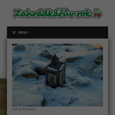
MENU
zdroj Pxhere