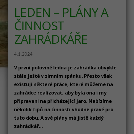
LEDEN – PLÁNY A
ČINNOST
ZAHRÁDKÁŘE
4.1.2024
V první polovině ledna je zahrádka obvykle
stále ještě v zimním spánku. Přesto však
existují některé práce, které můžeme na
zahrádce realizovat, aby byla ona i my
připraveni na přicházející jaro. Nabízíme
několik tipů na činnosti vhodné právě pro
tuto dobu. A své plány má jistě každý
zahrádkář…