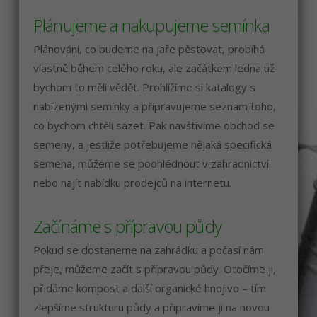
Plánujeme a nakupujeme semínka
Plánování, co budeme na jaře pěstovat, probíhá
vlastně během celého roku, ale začátkem ledna už
bychom to měli vědět. Prohlížíme si katalogy s
nabízenými semínky a připravujeme seznam toho,
co bychom chtěli sázet. Pak navštívíme obchod se
semeny, a jestliže potřebujeme nějaká specifická
semena, můžeme se poohlédnout v zahradnictví
nebo najít nabídku prodejců na internetu.
Začínáme s přípravou půdy
Pokud se dostaneme na zahrádku a počasí nám
přeje, můžeme začít s přípravou půdy. Otočíme ji,
přidáme kompost a další organické hnojivo – tím
zlepšíme strukturu půdy a připravíme ji na novou